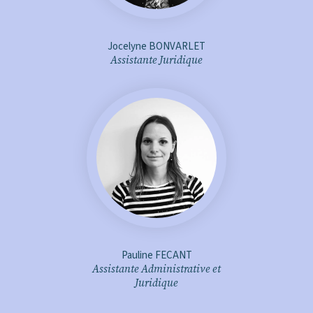
Jocelyne BONVARLET
Assistante Juridique
p.fecant@aje-avocats.fr
+ d'infos
Pauline FECANT
Assistante Administrative et
Juridique