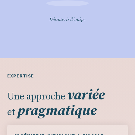
Découvrir l’équipe
EXPERTISE
variée
Une approche
pragmatique
et