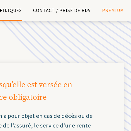
URIDIQUES
CONTACT / PRISE DE RDV
PREMIUM
qu’elle est versée en
ce obligatoire
on a pour objet en cas de décès ou de
e de l’assuré, le service d’une rente