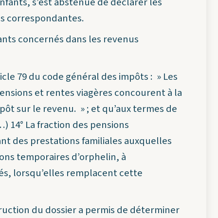
enfants, s’est abstenue de déclarer les
es correspondantes.
tants concernés dans les revenus
icle 79 du code général des impôts : » Les
ensions et rentes viagères concourent à la
pôt sur le revenu. » ; et qu’aux termes de
(…) 14° La fraction des pensions
t des prestations familiales auxquelles
sions temporaires d’orphelin, à
és, lorsqu’elles remplacent cette
truction du dossier a permis de déterminer