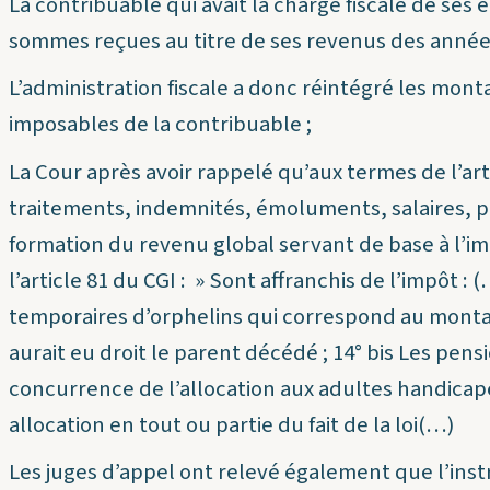
La contribuable qui avait la charge fiscale de ses 
sommes reçues au titre de ses revenus des anné
L’administration fiscale a donc réintégré les mon
imposables de la contribuable ;
La Cour après avoir rappelé qu’aux termes de l’art
traitements, indemnités, émoluments, salaires, p
formation du revenu global servant de base à l’im
l’article 81 du CGI : » Sont affranchis de l’impôt : 
temporaires d’orphelins qui correspond au montan
aurait eu droit le parent décédé ; 14° bis Les pen
concurrence de l’allocation aux adultes handicap
allocation en tout ou partie du fait de la loi(…)
Les juges d’appel ont relevé également que l’ins