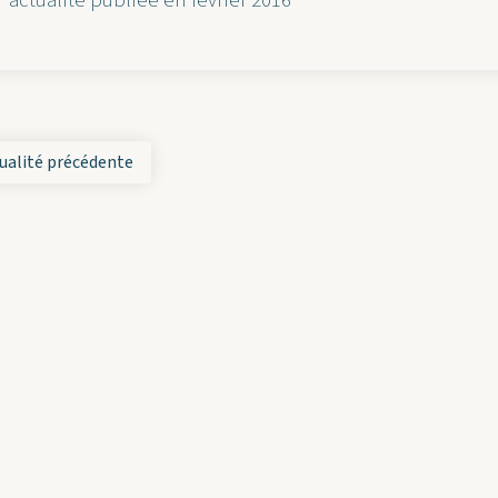
actualité publiée en février 2016
ualité précédente