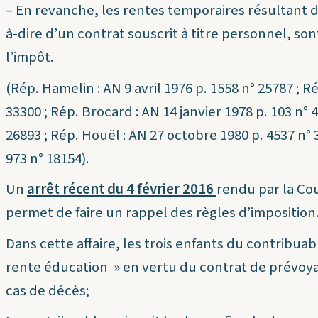
– En revanche, les rentes temporaires résultant d
à-dire d’un contrat souscrit à titre personnel, s
l’impôt.
(Rép. Hamelin : AN 9 avril 1976 p. 1558 n° 25787 ; Ré
33300 ; Rép. Brocard : AN 14 janvier 1978 p. 103 n° 4
26893 ; Rép. Houël : AN 27 octobre 1980 p. 4537 n° 3
973 n° 18154).
Un
arrêt récent du 4 février 2016
rendu par la Co
permet de faire un rappel des règles d’imposition
Dans cette affaire, les trois enfants du contribu
rente éducation » en vertu du contrat de prévoyan
cas de décès;