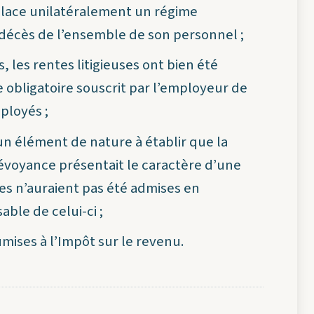
place unilatéralement un régime
le décès de l’ensemble de son personnel ;
 les rentes litigieuses ont bien été
 obligatoire souscrit par l’employeur de
ployés ;
un élément de nature à établir que la
révoyance présentait le caractère d’une
es n’auraient pas été admises en
ble de celui-ci ;
mises à l’Impôt sur le revenu.