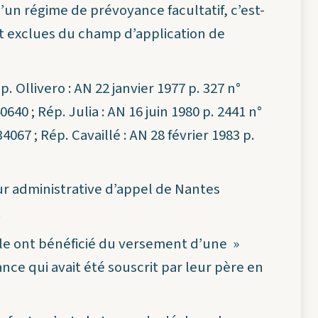
’un régime de prévoyance facultatif, c’est-
ont exclues du champ d’application de
p. Ollivero : AN 22 janvier 1977 p. 327 n°
0640 ; Rép. Julia : AN 16 juin 1980 p. 2441 n°
4067 ; Rép. Cavaillé : AN 28 février 1983 p.
ur administrative d’appel de Nantes
.
able ont bénéficié du versement d’une »
ce qui avait été souscrit par leur père en