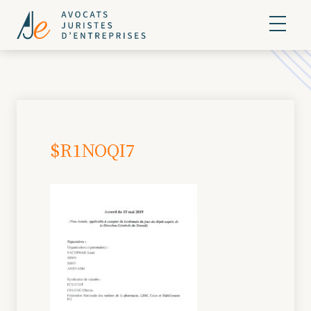
$R1NOQI7