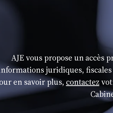
AJE vous propose un accès pr
informations juridiques, fiscales
our en savoir plus,
contactez
vot
Cabine