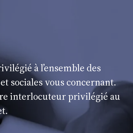
ivilégié à l’ensemble des
 et sociales vous concernant.
re interlocuteur privilégié au
t.