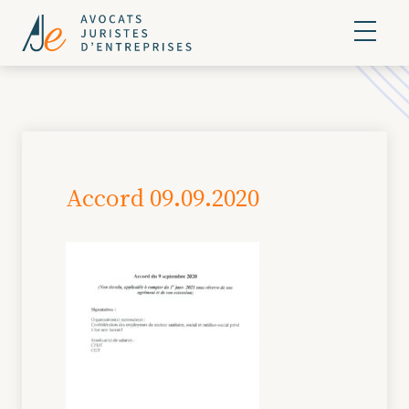
Accord 09.09.2020