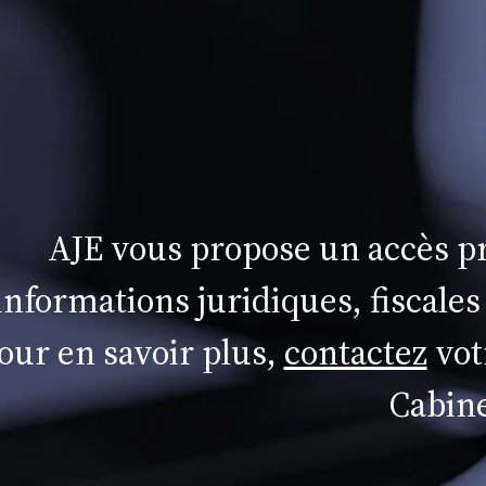
AJE vous propose un accès pr
informations juridiques, fiscales
our en savoir plus,
contactez
vot
Cabine