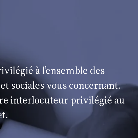
ivilégié à l’ensemble des
 et sociales vous concernant.
re interlocuteur privilégié au
t.