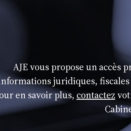
AJE vous propose un accès pr
informations juridiques, fiscales
our en savoir plus,
contactez
vot
Cabine