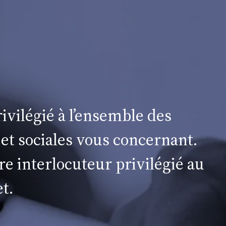
ivilégié à l’ensemble des
 et sociales vous concernant.
re interlocuteur privilégié au
t.