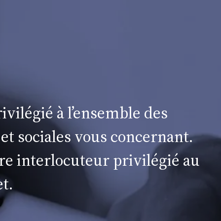
ivilégié à l’ensemble des
 et sociales vous concernant.
re interlocuteur privilégié au
t.