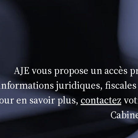
AJE vous propose un accès pr
informations juridiques, fiscales
our en savoir plus,
contactez
vot
Cabine