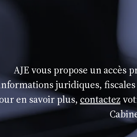
AJE vous propose un accès pr
informations juridiques, fiscales
our en savoir plus,
contactez
vot
Cabine