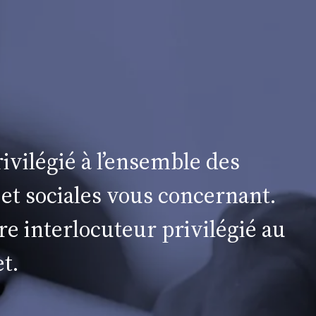
ivilégié à l’ensemble des
 et sociales vous concernant.
re interlocuteur privilégié au
t.