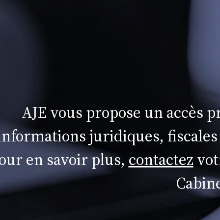
AJE vous propose un accès pr
informations juridiques, fiscales
our en savoir plus,
contactez
vot
Cabine