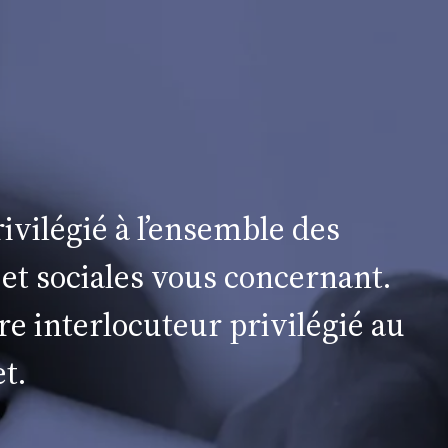
ivilégié à l’ensemble des
 et sociales vous concernant.
re interlocuteur privilégié au
t.