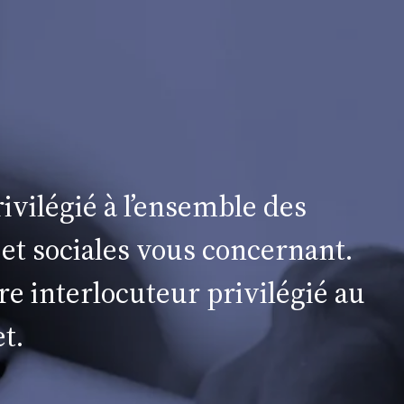
ivilégié à l’ensemble des
 et sociales vous concernant.
re interlocuteur privilégié au
t.