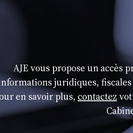
AJE vous propose un accès pr
informations juridiques, fiscales
our en savoir plus,
contactez
vot
Cabine