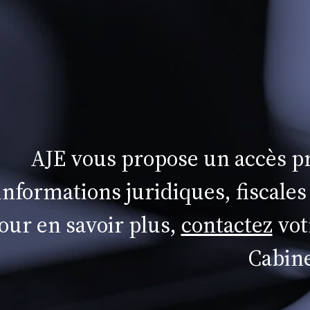
AJE vous propose un accès pr
informations juridiques, fiscales
our en savoir plus,
contactez
vot
Cabine