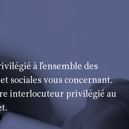
ivilégié à l’ensemble des
 et sociales vous concernant.
re interlocuteur privilégié au
t.