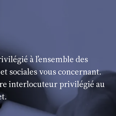
ivilégié à l’ensemble des
 et sociales vous concernant.
re interlocuteur privilégié au
t.