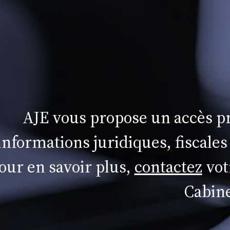
AJE vous propose un accès pr
informations juridiques, fiscales
our en savoir plus,
contactez
vot
Cabine