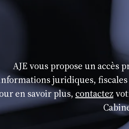
AJE vous propose un accès pr
informations juridiques, fiscales
our en savoir plus,
contactez
vot
Cabine