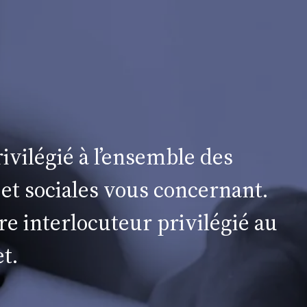
ivilégié à l’ensemble des
 et sociales vous concernant.
re interlocuteur privilégié au
t.