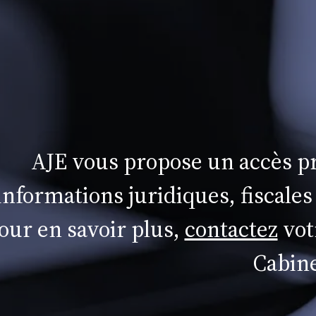
AJE vous propose un accès pr
informations juridiques, fiscales
our en savoir plus,
contactez
vot
Cabine