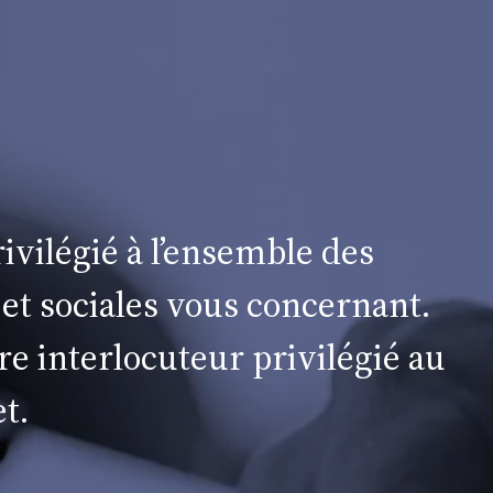
ivilégié à l’ensemble des
 et sociales vous concernant.
re interlocuteur privilégié au
t.