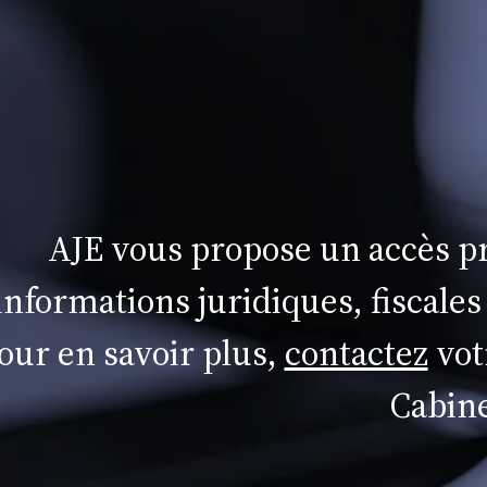
AJE vous propose un accès pr
informations juridiques, fiscales
our en savoir plus,
contactez
vot
Cabine