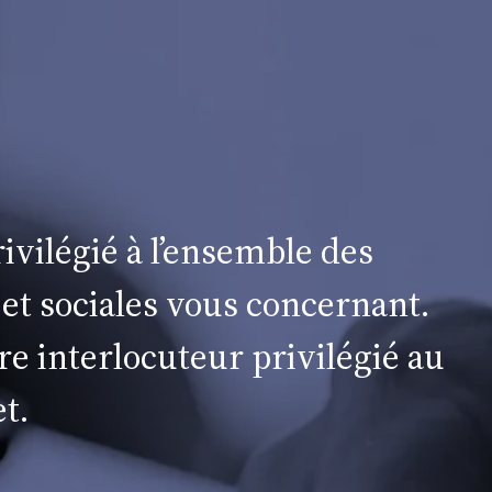
ivilégié à l’ensemble des
 et sociales vous concernant.
re interlocuteur privilégié au
t.