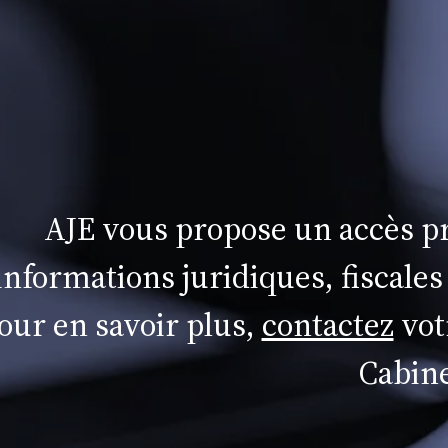
AJE vous propose un accès pr
informations juridiques, fiscales
our en savoir plus,
contactez
vot
Cabine