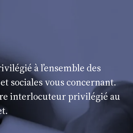
ivilégié à l’ensemble des
 et sociales vous concernant.
re interlocuteur privilégié au
t.