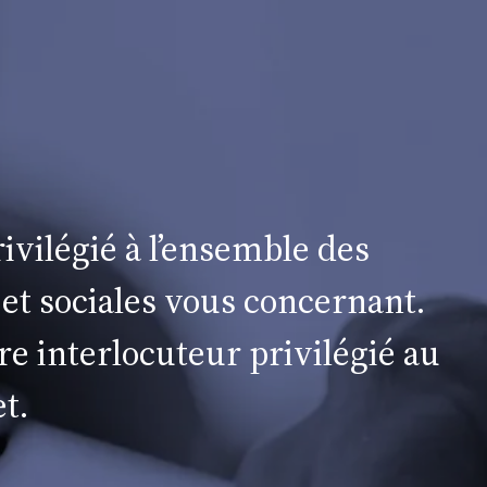
ivilégié à l’ensemble des
 et sociales vous concernant.
re interlocuteur privilégié au
t.