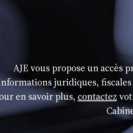
AJE vous propose un accès pr
informations juridiques, fiscales
our en savoir plus,
contactez
vot
Cabine