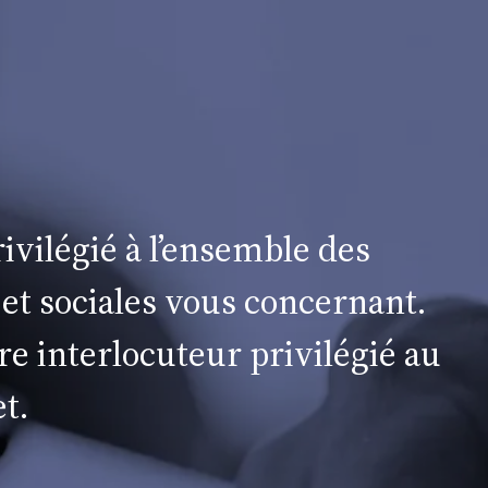
ivilégié à l’ensemble des
 et sociales vous concernant.
re interlocuteur privilégié au
t.