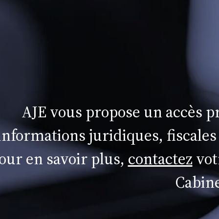
AJE vous propose un accès pr
informations juridiques, fiscales
our en savoir plus,
contactez
vot
Cabine