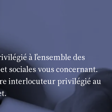
ivilégié à l’ensemble des
 et sociales vous concernant.
re interlocuteur privilégié au
t.