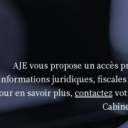
AJE vous propose un accès pr
informations juridiques, fiscales
our en savoir plus,
contactez
vot
Cabine