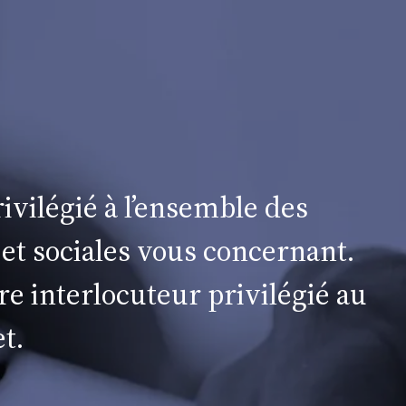
ivilégié à l’ensemble des
 et sociales vous concernant.
re interlocuteur privilégié au
t.