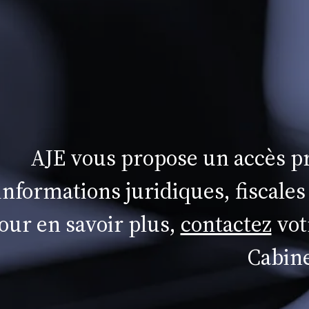
AJE vous propose un accès pr
informations juridiques, fiscales
our en savoir plus,
contactez
vot
Cabine