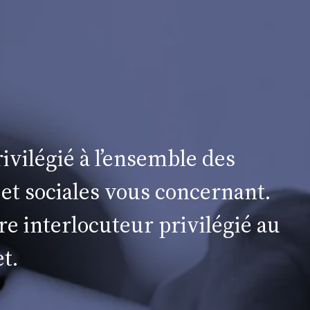
ivilégié à l’ensemble des
 et sociales vous concernant.
re interlocuteur privilégié au
t.