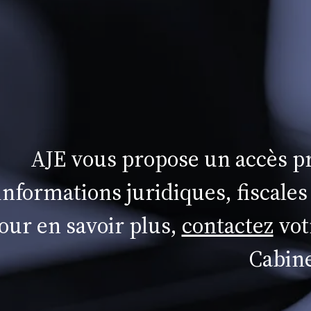
AJE vous propose un accès pr
informations juridiques, fiscales
our en savoir plus,
contactez
vot
Cabine