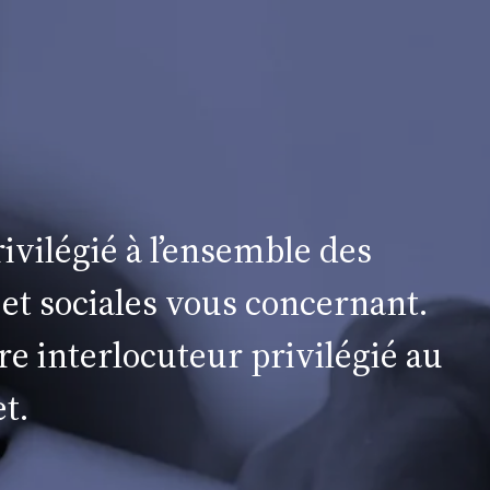
ivilégié à l’ensemble des
 et sociales vous concernant.
re interlocuteur privilégié au
t.