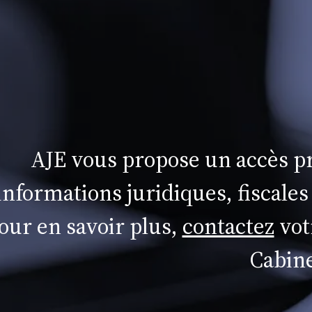
AJE vous propose un accès pr
informations juridiques, fiscales
our en savoir plus,
contactez
vot
Cabine