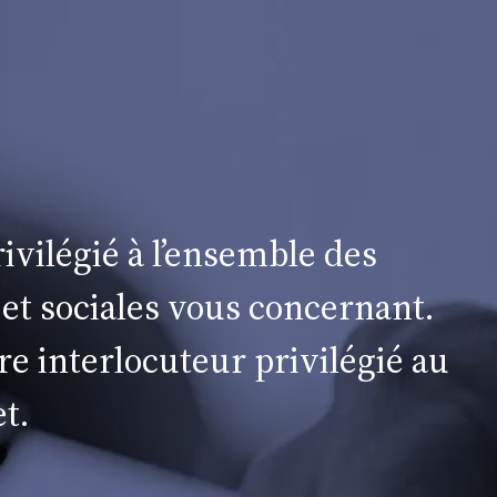
ivilégié à l’ensemble des
 et sociales vous concernant.
re interlocuteur privilégié au
t.