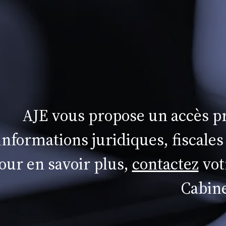
AJE vous propose un accès pr
informations juridiques, fiscales
our en savoir plus,
contactez
vot
Cabine