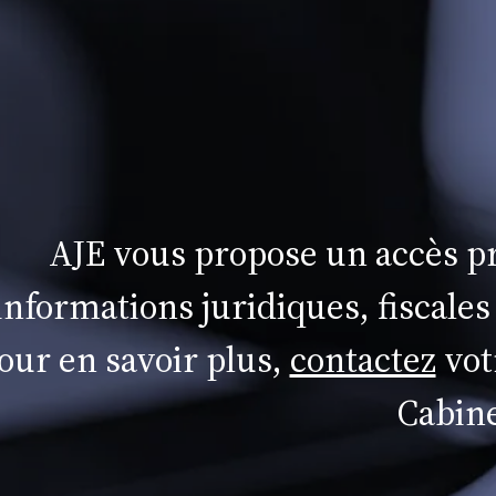
AJE vous propose un accès pr
informations juridiques, fiscales
our en savoir plus,
contactez
vot
Cabine