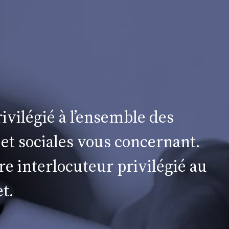
ivilégié à l’ensemble des
 et sociales vous concernant.
re interlocuteur privilégié au
t.