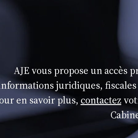
AJE vous propose un accès pr
informations juridiques, fiscales
our en savoir plus,
contactez
vot
Cabine