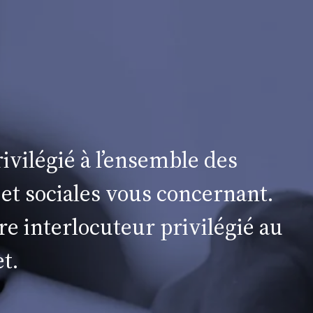
ivilégié à l’ensemble des
 et sociales vous concernant.
re interlocuteur privilégié au
t.