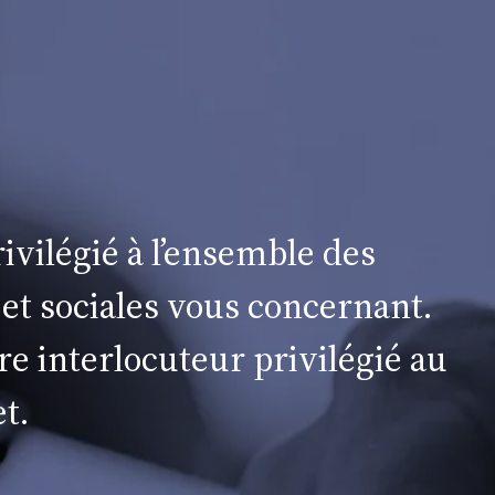
ivilégié à l’ensemble des
 et sociales vous concernant.
re interlocuteur privilégié au
t.