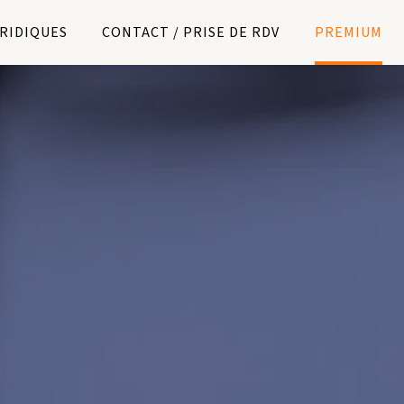
URIDIQUES
CONTACT / PRISE DE RDV
PREMIUM