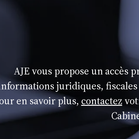
AJE vous propose un accès pr
informations juridiques, fiscales
our en savoir plus,
contactez
vot
Cabine