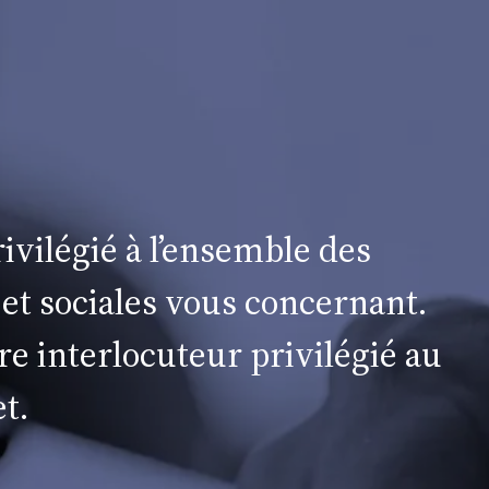
ivilégié à l’ensemble des
 et sociales vous concernant.
re interlocuteur privilégié au
t.