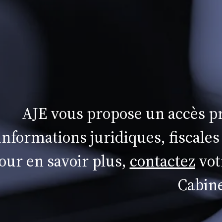
AJE vous propose un accès pr
informations juridiques, fiscales
our en savoir plus,
contactez
vot
Cabine