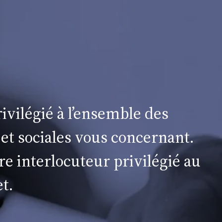
ivilégié à l’ensemble des
 et sociales vous concernant.
re interlocuteur privilégié au
t.