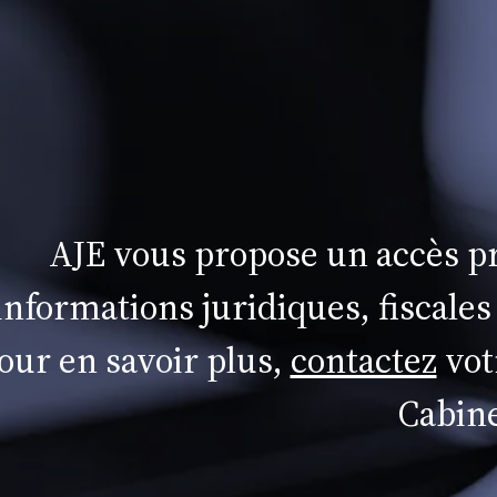
AJE vous propose un accès pr
informations juridiques, fiscales
our en savoir plus,
contactez
vot
Cabine