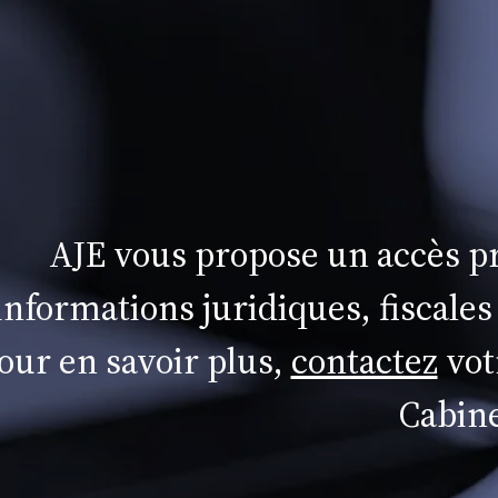
AJE vous propose un accès pr
informations juridiques, fiscales
our en savoir plus,
contactez
vot
Cabine