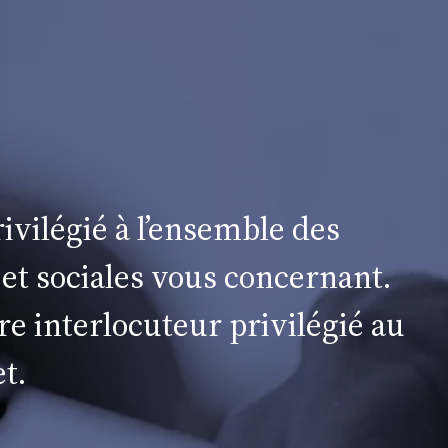
ivilégié à l’ensemble des
 et sociales vous concernant.
re interlocuteur privilégié au
t.