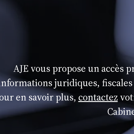
AJE vous propose un accès pr
informations juridiques, fiscales
our en savoir plus,
contactez
vot
Cabine