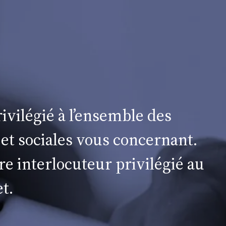
ivilégié à l’ensemble des
 et sociales vous concernant.
re interlocuteur privilégié au
t.