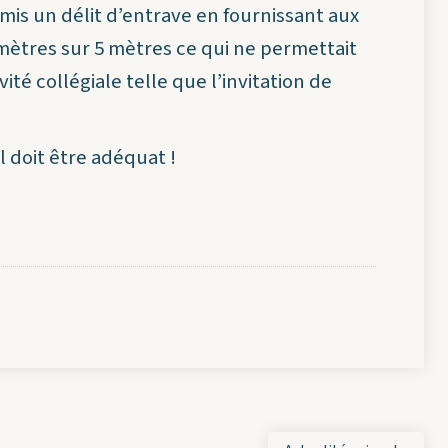
is un délit d’entrave en fournissant aux
 mètres sur 5 mètres ce qui ne permettait
té collégiale telle que l’invitation de
l doit être adéquat !