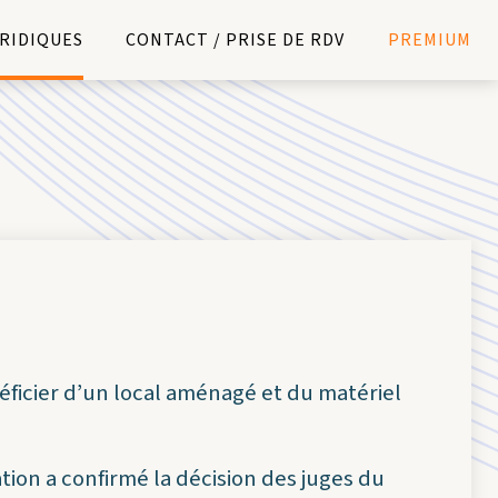
URIDIQUES
CONTACT / PRISE DE RDV
PREMIUM
ficier d’un local aménagé et du matériel
ation a confirmé la décision des juges du