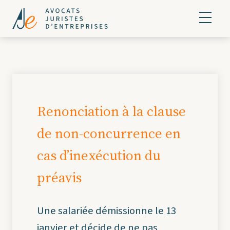
Renonciation à la clause
de non-concurrence en
cas d’inexécution du
préavis
Une salariée démissionne le 13
janvier et décide de ne pas