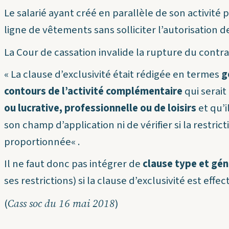
Le salarié ayant créé en parallèle de son activité
ligne de vêtements sans solliciter l’autorisation d
La Cour de cassation invalide la rupture du contrat
«
La clause d’exclusivité était rédigée en termes
g
contours de l’activité complémentaire
qui serait
ou lucrative, professionnelle ou de loisirs
et qu’i
son champ d’application ni de vérifier si la restrictio
proportionnée
« .
Il ne faut donc pas intégrer de
clause type et gé
ses restrictions) si la clause d’exclusivité est effec
Cass soc du 16 mai 2018
(
)