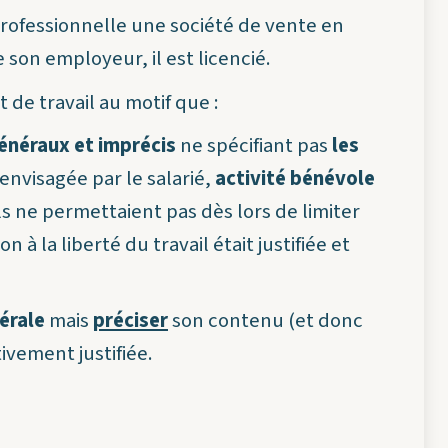
 professionnelle une société de vente en
e son employeur, il est licencié.
 de travail au motif que :
énéraux et imprécis
ne spécifiant pas
les
 envisagée par le salarié,
activité bénévole
ls ne permettaient pas dès lors de limiter
n à la liberté du travail était justifiée et
nérale
mais
préciser
son contenu (et donc
tivement justifiée.