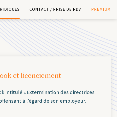
URIDIQUES
CONTACT / PRISE DE RDV
PREMIUM
ook et licenciement
k intitulé «
Extermination
des directrices
t offensant à l’égard de son employeur.