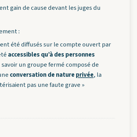
ient gain de cause devant les juges du
iement :
ient été diffusés sur le compte ouvert par
 été
accessibles qu’à des personnes
à savoir un groupe fermé composé de
’une
conversation de nature
privée
, la
térisaient pas une faute
grave
»