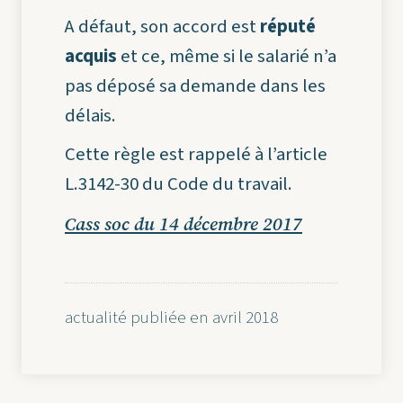
A défaut, son accord est
réputé
acquis
et ce, même si le salarié n’a
pas déposé sa demande dans les
délais.
Cette règle est rappelé à l’article
L.3142-30 du Code du travail.
Cass soc du 14 décembre 2017
actualité publiée en avril 2018