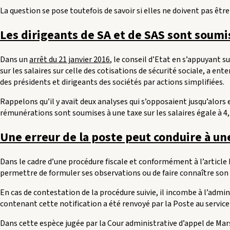
La question se pose toutefois de savoir si elles ne doivent pas êt
Les dirigeants de SA et de SAS sont soumis 
Dans un
arrêt du 21 janvier 2016
, le conseil d’Etat en s’appuyant su
sur les salaires sur celle des cotisations de sécurité sociale, a en
des présidents et dirigeants des sociétés par actions simplifiées.
Rappelons qu’il y avait deux analyses qui s’opposaient jusqu’alors 
rémunérations sont soumises à une taxe sur les salaires égale à 4
Une erreur de la poste peut conduire à un
Dans le cadre d’une procédure fiscale et conformément à l’article L
permettre de formuler ses observations ou de faire connaître son
En cas de contestation de la procédure suivie, il incombe à l’admin
contenant cette notification a été renvoyé par la Poste au service 
Dans cette espèce jugée par la Cour administrative d’appel de Marsei