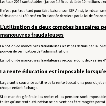
Les taux 2016 sont stables (jusque 1,5% au-delà de 10 millions d’eu
Il n’est pas trop tard pour faire baisser son ISF. Ainsi, le mécani
sérieusement réformé en fin d’année dernière par la loi de finances
L’utilisation de deux comptes bancaires pe
manœuvres frauduleuses
La notion de manœuvres frauduleuses n’est pas définie par la loi 
pouvoir de vérification de l’administration.
La notion de manœuvres frauduleuses recouvre donc deux séries d
La rente éducation est imposable lorsqu’e
La garantie souscrite au titre de la rente éducation a pour objet en
chaque enfant à charge.
Si de manière générale, les rentes et les pensions sont imposables,
telles qu’une rente-éducation ne peuvent pas être rangées parmi le