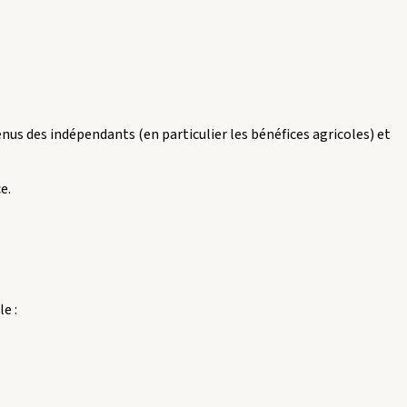
us des indépendants (en particulier les bénéfices agricoles) et
e.
e :