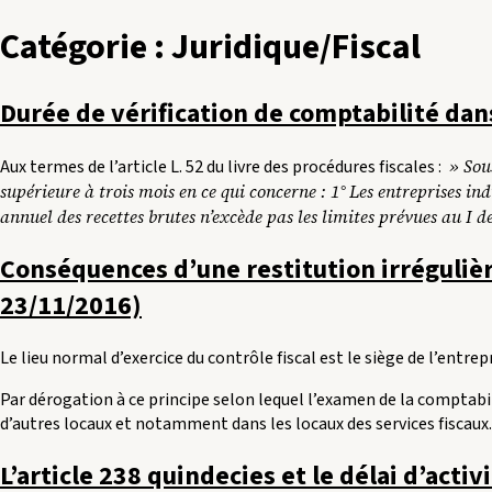
Catégorie :
Juridique/Fiscal
Durée de vérification de comptabilité dan
» Sous
Aux termes de l’article L. 52 du livre des procédures fiscales :
supérieure à trois mois en ce qui concerne : 1° Les entreprises in
annuel des recettes brutes n’excède pas les limites prévues au I de
Conséquences d’une restitution irréguliè
23/11/2016)
Le lieu normal d’exercice du contrôle fiscal est le siège de l’entrepr
Par dérogation à ce principe selon lequel l’examen de la comptabili
d’autres locaux et notamment dans les locaux des services fiscaux
L’article 238 quindecies et le délai d’activ