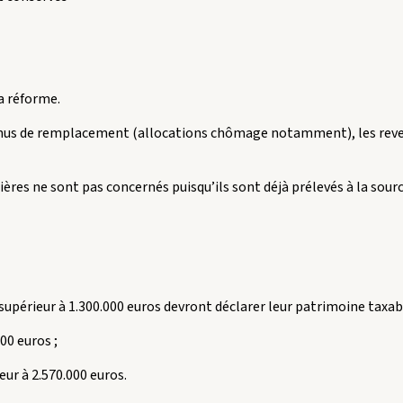
la réforme.
evenus de remplacement (allocations chômage notamment), les reven
ères ne sont pas concernés puisqu’ils sont déjà prélevés à la sourc
upérieur à 1.300.000 euros devront déclarer leur patrimoine taxabl
00 euros ;
eur à 2.570.000 euros.