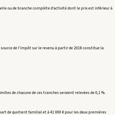
des
elle ou de branche complète d’activité dont le prix est inférieur à
opérations
de
contrôle »
source de l’impôt sur le revenu à partir de 2018 constitue la
imites de chacune de ces tranches seraient relevées de 0,1 %.
art de quotient familial et à 41 000 € pour les deux premières